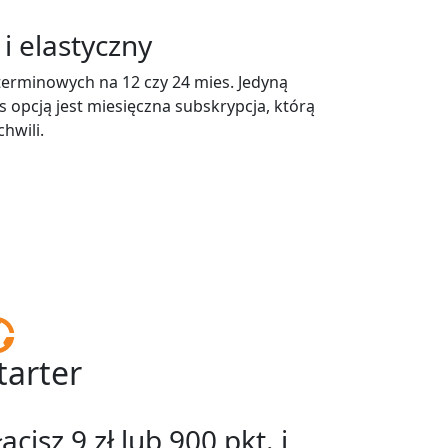
 elastyczny
erminowych na 12 czy 24 mies. Jedyną
 opcją jest miesięczna subskrypcja, którą
hwili.
tarter
łacisz 9 zł lub 900 pkt. i