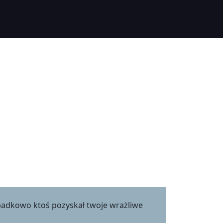
zypadkowo ktoś pozyskał twoje wrażliwe