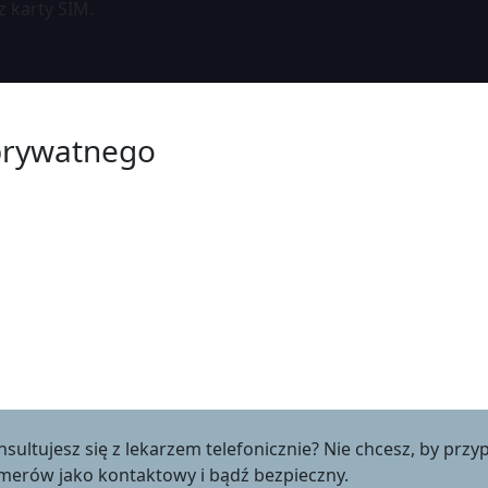
 karty SIM.
prywatnego
nsultujesz się z lekarzem telefonicznie? Nie chcesz, by pr
umerów jako kontaktowy i bądź bezpieczny.