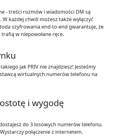
ane - treści rozmów i wiadomości DM są
. W każdej chwili możesz także wyłączyć
da szyfrowania end-to-end gwarantuje, że
 trafią w niepowołane ręce.
ynku
akiego jak PRIV nie znajdziesz! Jesteśmy
stawcą wirtualnych numerów telefonu na
ostotę i wygodę
u dostajesz do 3 losowych numerów telefonu.
 Wystarczy połączenie z internetem.