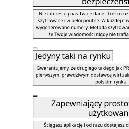
bezpieczeńs
Nie interesują nas Twoje dane - treści 
szyfrowane i w pełni poufne. W każdej ch
wygenerowane numery. Metoda szyfrowani
że Twoje wiadomości nigdy nie trafi
Jedyny taki na rynku
Gwarantujemy, że drugiego takiego jak PRI
pierwszym, prawdziwym dostawcą wirtual
polskim rynku.
Zapewniający prosto
użytkowan
Ściągasz aplikację i od razu dostajes