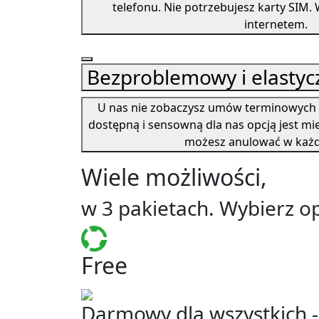
telefonu. Nie potrzebujesz karty SIM.
internetem.
Bezproblemowy i elastyc
U nas nie zobaczysz umów terminowych n
dostępną i sensowną dla nas opcją jest mi
możesz anulować w każde
Wiele możliwości,
w 3 pakietach. Wybierz op
Free
Darmowy dla wszystkich -