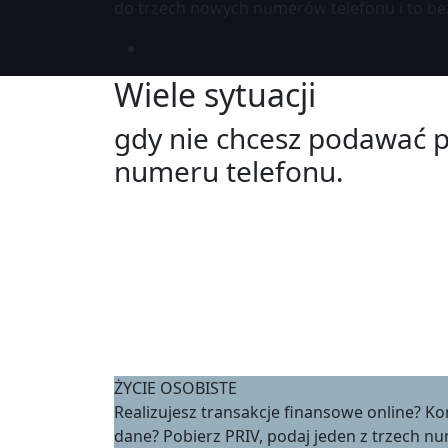
do trzech nowych numerów telefonu i to bez
Wiele sytuacji
gdy nie chcesz podawać 
numeru telefonu.
ŻYCIE OSOBISTE
Realizujesz transakcje finansowe online? Ko
dane? Pobierz PRIV, podaj jeden z trzech n