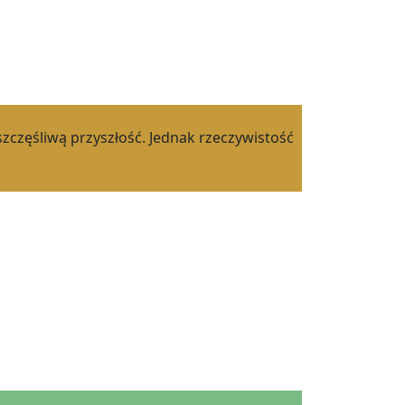
szczęśliwą przyszłość. Jednak rzeczywistość