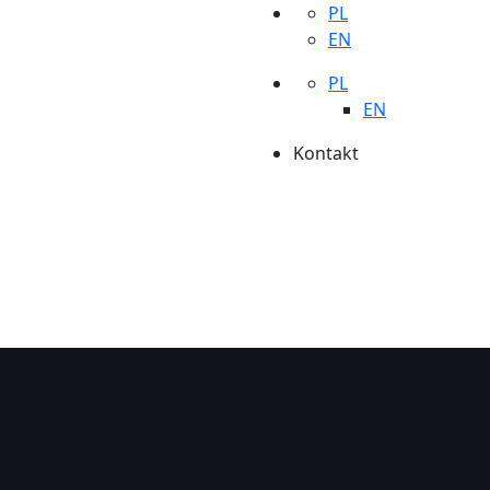
PL
EN
PL
EN
Kontakt